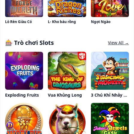
Lò Rèn Giàu Có
L- Kho báu rồng
Ngọt Ngào
🎰 Trò chơi Slots
View All →
Exploding Fruits
Vua Khủng Long
3 Chú Khỉ Nhảy Múa- Voi Châu Phi