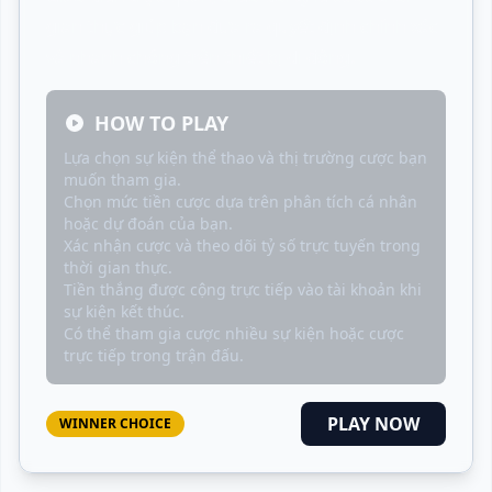
gian thực giúp bạn đưa ra quyết định chính xác
và nhanh chóng trên thiết bị di động.
HOW TO PLAY
Lựa chọn sự kiện thể thao và thị trường cược bạn
muốn tham gia.
Chọn mức tiền cược dựa trên phân tích cá nhân
hoặc dự đoán của bạn.
Xác nhận cược và theo dõi tỷ số trực tuyến trong
thời gian thực.
Tiền thắng được cộng trực tiếp vào tài khoản khi
sự kiện kết thúc.
Có thể tham gia cược nhiều sự kiện hoặc cược
trực tiếp trong trận đấu.
PLAY NOW
WINNER CHOICE