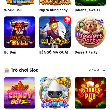
World Ball
Ngựa bùng cháy cỏ
Joker’s Jewels Cash
Bò Đen
BÍ NGÔ MA QUÁI
Dessert Party
🎰 Trò chơi Slot
View All →