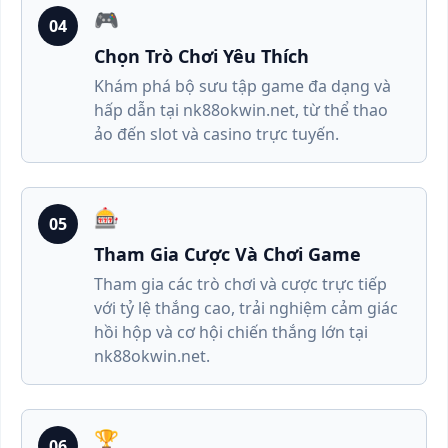
🎮
04
Chọn Trò Chơi Yêu Thích
Khám phá bộ sưu tập game đa dạng và
hấp dẫn tại nk88okwin.net, từ thể thao
ảo đến slot và casino trực tuyến.
🎰
05
Tham Gia Cược Và Chơi Game
Tham gia các trò chơi và cược trực tiếp
với tỷ lệ thắng cao, trải nghiệm cảm giác
hồi hộp và cơ hội chiến thắng lớn tại
nk88okwin.net.
🏆
06