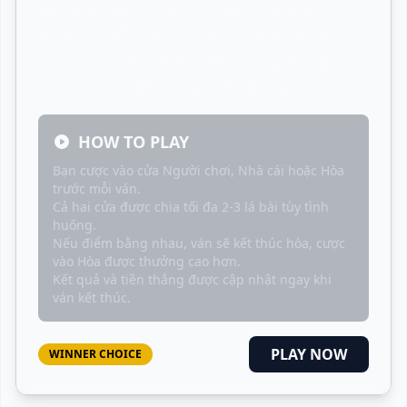
gọn và sự may rủi đến từng giây. Giao diện
mượt mà, dễ thao tác, tạo cảm giác hồi hộp
ngay trên thiết bị di động. Luật chơi đơn giản
phù hợp mọi đối tượng tại Việt Nam.
HOW TO PLAY
Bạn cược vào cửa Người chơi, Nhà cái hoặc Hòa
trước mỗi ván.
Cả hai cửa được chia tối đa 2-3 lá bài tùy tình
huống.
Nếu điểm bằng nhau, ván sẽ kết thúc hòa, cược
vào Hòa được thưởng cao hơn.
Kết quả và tiền thắng được cập nhật ngay khi
ván kết thúc.
PLAY NOW
WINNER CHOICE