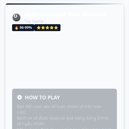
nk88okwin.net Mini Roulette
🎱
Top Game
🔥 96-99%
⭐⭐⭐⭐⭐
Mini Roulette tại nk88okwin.net mang lại trải
nghiệm casino cổ điển thu nhỏ nhưng vẫn đầy
đủ hồi hộp và kịch tính. Thiết kế dành riêng cho
điện thoại giúp bạn dễ dàng tham gia mọi lúc
mọi nơi. Thích hợp cho người chơi mới và
những ai muốn thử vận may nhanh chóng.
HOW TO PLAY
Bạn đặt cược vào số hoặc nhóm số trên bàn
cược.
Bánh xe sẽ được quay và quả bóng dừng ở một
số ngẫu nhiên.