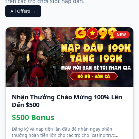
trên các trò chơi slot hấp dẫn.
All Offers →
NEW
Nhận Thưởng Chào Mừng 100% Lên
Đến $500
$500 Bonus
Đăng ký và nạp tiền lần đầu để nhận ngay phần
thưởng hoàn tiền lớn cho các trò chơi casino trực