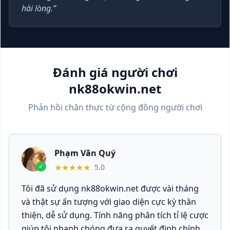
hài lòng.”
Đánh giá người chơi
nk88okwin.net
Phản hồi chân thực từ cộng đồng người chơi
Phạm Văn Quý
✓
★★★★★
5.0
Tôi đã sử dụng nk88okwin.net được vài tháng
và thật sự ấn tượng với giao diện cực kỳ thân
thiện, dễ sử dụng. Tính năng phân tích tỉ lệ cược
giúp tôi nhanh chóng đưa ra quyết định chính