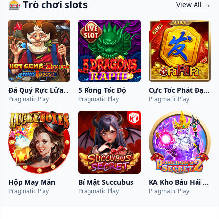
🎰 Trò chơi slots
View All →
Đá Quý Rực Lửa Xtreme Bản Nâng Cấp
5 Rồng Tốc Độ
Cực Tốc Phát Đại Tài
Pragmatic Play
Pragmatic Play
Pragmatic Play
Hộp May Mắn
Bí Mật Succubus
KA Kho Báu Hải Vương 2
Pragmatic Play
Pragmatic Play
Pragmatic Play