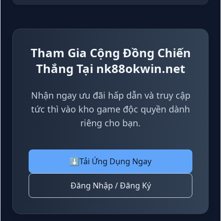
Tham Gia Cộng Đồng Chiến
Thắng Tại nk88okwin.net
Nhận ngay ưu đãi hấp dẫn và truy cập
tức thì vào kho game độc quyền dành
riêng cho bạn.
⬇️
Tải Ứng Dụng Ngay
Đăng Nhập / Đăng Ký