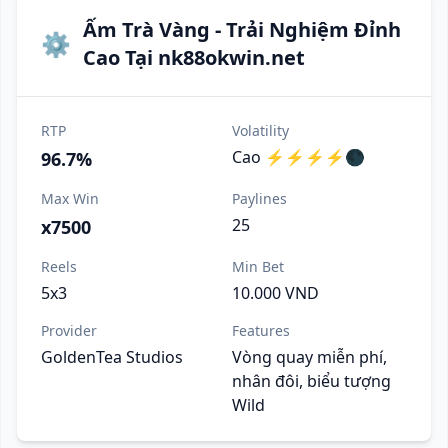
Ấm Trà Vàng - Trải Nghiệm Đỉnh
⚙️
Cao Tại nk88okwin.net
RTP
Volatility
Cao ⚡⚡⚡⚡🌑
96.7%
Max Win
Paylines
25
x7500
Reels
Min Bet
5x3
10.000 VND
Provider
Features
GoldenTea Studios
Vòng quay miễn phí,
nhân đôi, biểu tượng
Wild