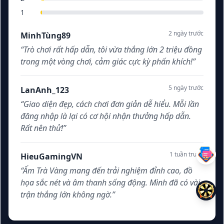
1
2 ngày trước
MinhTùng89
“Trò chơi rất hấp dẫn, tôi vừa thắng lớn 2 triệu đồng
trong một vòng chơi, cảm giác cực kỳ phấn khích!”
5 ngày trước
LanAnh_123
“Giao diện đẹp, cách chơi đơn giản dễ hiểu. Mỗi lần
đăng nhập là lại có cơ hội nhận thưởng hấp dẫn.
Rất nên thử!”
1 tuần trước
HieuGamingVN
“Ấm Trà Vàng mang đến trải nghiệm đỉnh cao, đồ
họa sắc nét và âm thanh sống động. Mình đã có vài
trận thắng lớn không ngờ.”