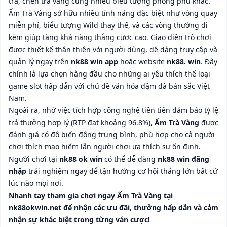
trà, chén trà vàng cùng nhiều biểu tượng phong phú khác.
Ấm Trà Vàng sở hữu nhiều tính năng đặc biệt như vòng quay
miễn phí, biểu tượng Wild thay thế, và các vòng thưởng đi
kèm giúp tăng khả năng thắng cược cao. Giao diện trò chơi
được thiết kế thân thiện với người dùng, dễ dàng truy cập và
quản lý ngay trên
nk88 win app
hoặc website
nk88. win
. Đây
chính là lựa chọn hàng đầu cho những ai yêu thích thể loại
game slot hấp dẫn với chủ đề văn hóa đậm đà bản sắc Việt
Nam.
Ngoài ra, nhờ việc tích hợp công nghệ tiên tiến đảm bảo tỷ lệ
trả thưởng hợp lý (RTP đạt khoảng 96.8%),
Ấm Trà Vàng
được
đánh giá có độ biến động trung bình, phù hợp cho cả người
chơi thích mạo hiểm lẫn người chơi ưa thích sự ổn định.
Người chơi tại
nk88 ok win
có thể dễ dàng
nk88 win đăng
nhập
trải nghiệm ngay để tận hưởng cơ hội thắng lớn bất cứ
lúc nào mọi nơi.
Nhanh tay tham gia chơi ngay Ấm Trà Vàng tại
nk88okwin.net để nhận các ưu đãi, thưởng hấp dẫn và cảm
nhận sự khác biệt trong từng ván cược!