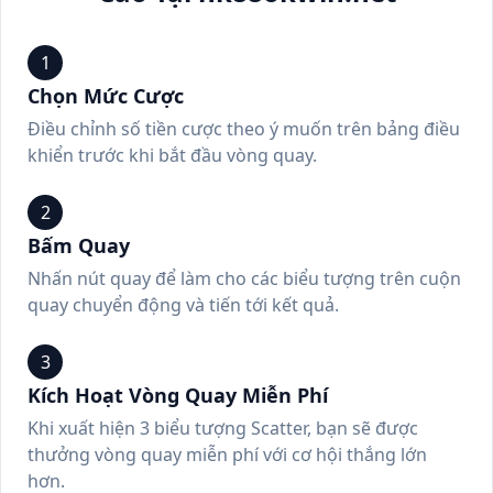
1
Chọn Mức Cược
Điều chỉnh số tiền cược theo ý muốn trên bảng điều
khiển trước khi bắt đầu vòng quay.
2
Bấm Quay
Nhấn nút quay để làm cho các biểu tượng trên cuộn
quay chuyển động và tiến tới kết quả.
3
Kích Hoạt Vòng Quay Miễn Phí
Khi xuất hiện 3 biểu tượng Scatter, bạn sẽ được
thưởng vòng quay miễn phí với cơ hội thắng lớn
hơn.