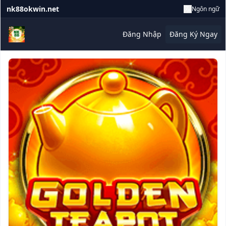
nk88okwin.net
Ngôn ngữ
Đăng Nhập
Đăng Ký Ngay