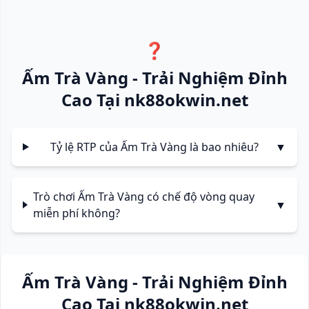
❓
Ấm Trà Vàng - Trải Nghiệm Đỉnh
Cao Tại nk88okwin.net
Tỷ lệ RTP của Ấm Trà Vàng là bao nhiêu?
▼
Trò chơi Ấm Trà Vàng có chế độ vòng quay
▼
miễn phí không?
Ấm Trà Vàng - Trải Nghiệm Đỉnh
Cao Tại nk88okwin.net