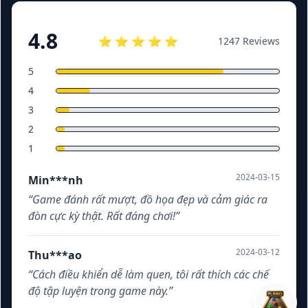
4.8
⭐
⭐
⭐
⭐
⭐
1247 Reviews
5
4
3
2
1
2024-03-15
Min***nh
“Game đánh rất mượt, đồ họa đẹp và cảm giác ra
đòn cực kỳ thật. Rất đáng chơi!”
2024-03-12
Thu***ao
“Cách điều khiển dễ làm quen, tôi rất thích các chế
độ tập luyện trong game này.”