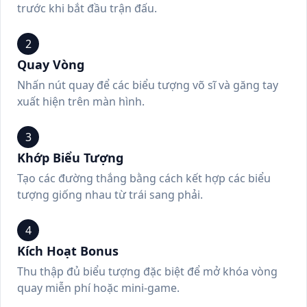
trước khi bắt đầu trận đấu.
2
Quay Vòng
Nhấn nút quay để các biểu tượng võ sĩ và găng tay
xuất hiện trên màn hình.
3
Khớp Biểu Tượng
Tạo các đường thắng bằng cách kết hợp các biểu
tượng giống nhau từ trái sang phải.
4
Kích Hoạt Bonus
Thu thập đủ biểu tượng đặc biệt để mở khóa vòng
quay miễn phí hoặc mini-game.