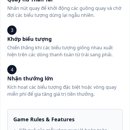
Nhấn nút quay để khởi động các guồng quay và chờ
đợi các biểu tượng dừng lại ngẫu nhiên.
3
Khớp biểu tượng
Chiến thắng khi các biểu tượng giống nhau xuất
hiện trên các dòng thanh toán từ trái sang phải.
4
Nhận thưởng lớn
Kích hoạt các biểu tượng đặc biệt hoặc vòng quay
miễn phí để gia tăng giá trị tiền thưởng.
Game Rules & Features