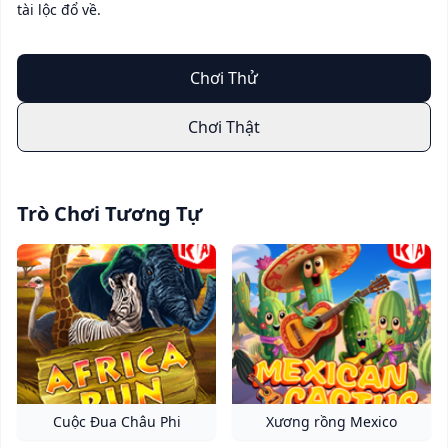
tài lộc đổ về.
Chơi Thử
Chơi Thật
Trò Chơi Tương Tự
Cuộc Đua Châu Phi
Xương rồng Mexico