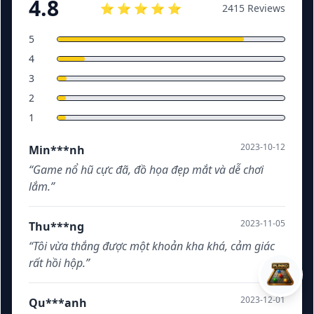
4.8
⭐
⭐
⭐
⭐
⭐
2415 Reviews
5
4
3
2
1
2023-10-12
Min***nh
“Game nổ hũ cực đã, đồ họa đẹp mắt và dễ chơi
lắm.”
2023-11-05
Thu***ng
“Tôi vừa thắng được một khoản kha khá, cảm giác
rất hồi hộp.”
2023-12-01
Qu***anh