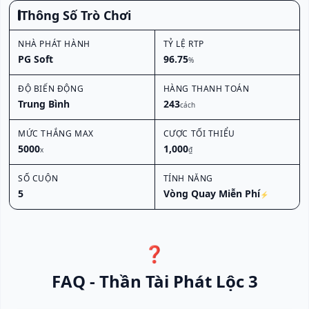
Thông Số Trò Chơi
NHÀ PHÁT HÀNH
TỶ LỆ RTP
PG Soft
96.75
%
ĐỘ BIẾN ĐỘNG
HÀNG THANH TOÁN
Trung Bình
243
cách
MỨC THẮNG MAX
CƯỢC TỐI THIỂU
5000
1,000
x
₫
SỐ CUỘN
TÍNH NĂNG
5
Vòng Quay Miễn Phí
⚡
❓
FAQ - Thần Tài Phát Lộc 3